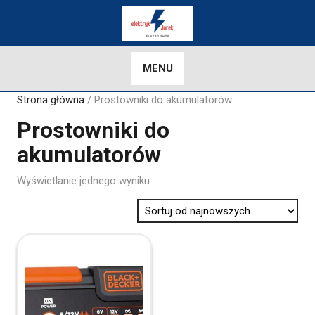
Skip
to
content
MENU
Strona główna
/ Prostowniki do akumulatorów
Prostowniki do
akumulatorów
Wyświetlanie jednego wyniku