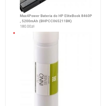
Max4Power Bateria do HP EliteBook 8460P
, 5200mAh (BHPCC065211BK)
180.00
zł