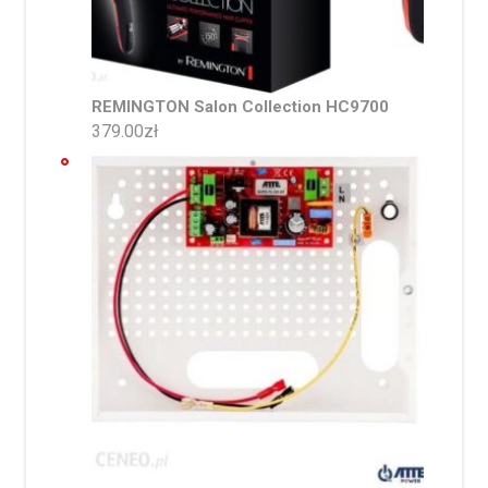
REMINGTON Salon Collection HC9700
379.00
zł