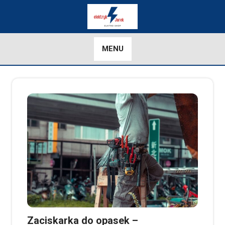
Skip
to
content
MENU
Zaciskarka do opasek –