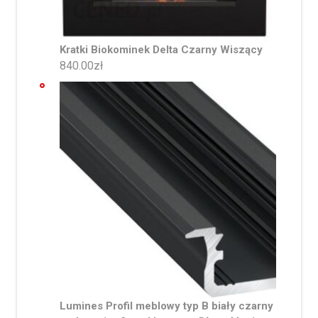
Kratki Biokominek Delta Czarny Wiszący
840.00
zł
Lumines Profil meblowy typ B biały czarny