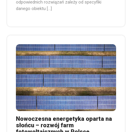
odpowiednich rozwiązań zależy od specyfiki
danego obiektu […]
Nowoczesna energetyka oparta na
słońcu – rozwój farm
fotowoltaicznych w Polsce