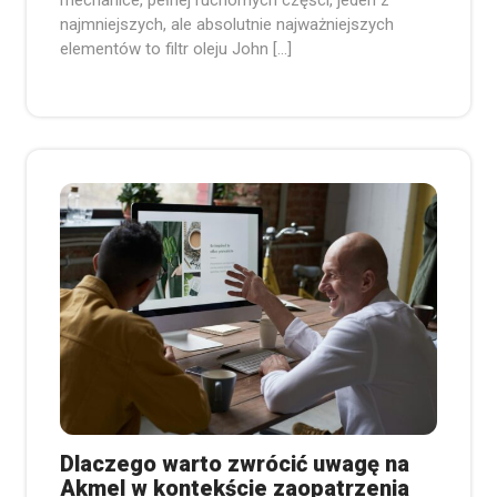
mechanice, pełnej ruchomych części, jeden z
najmniejszych, ale absolutnie najważniejszych
elementów to filtr oleju John […]
Dlaczego warto zwrócić uwagę na
Akmel w kontekście zaopatrzenia