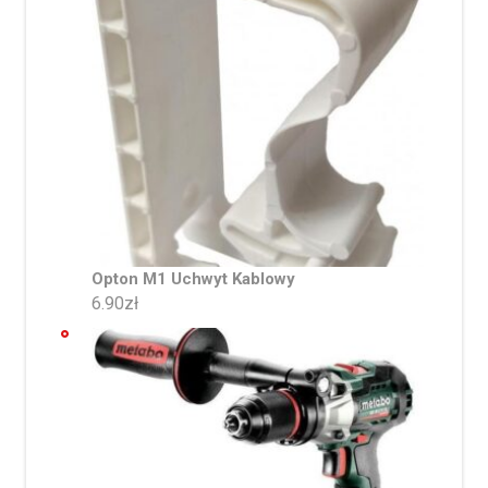
Opton M1 Uchwyt Kablowy
6.90
zł