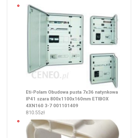
Eti-Polam Obudowa pusta 7x36 natynkowa
IP41 szara 800x1100x160mm ETIBOX
4XN160 3-7 001101409
810.55
zł