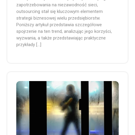
zapotrzebowania na niezawodność sieci,
outsourcing stał się kluczowym elementem
strategii biznesowej wielu przedsiębiorstw.
Poniższy artykuł przedstawia szczegółowe
spojrzenie na ten trend, analizując jego korzyści,
wyzwania, a także przedstawiając praktyczne
przykłady […]