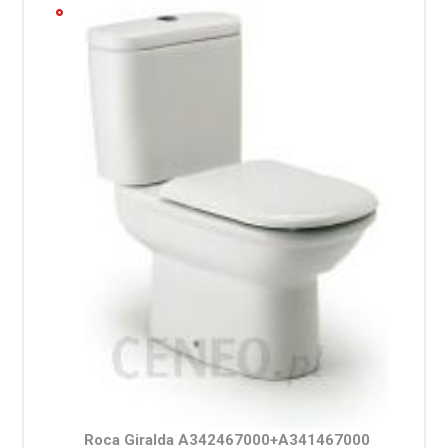
Roca Giralda A342467000+A341467000