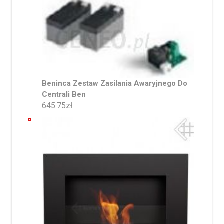
Beninca Zestaw Zasilania Awaryjnego Do
Centrali Ben
645.75
zł