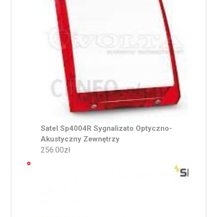
Satel Sp4004R Sygnalizato Optyczno-
Akustyczny Zewnętrzy
256.00
zł