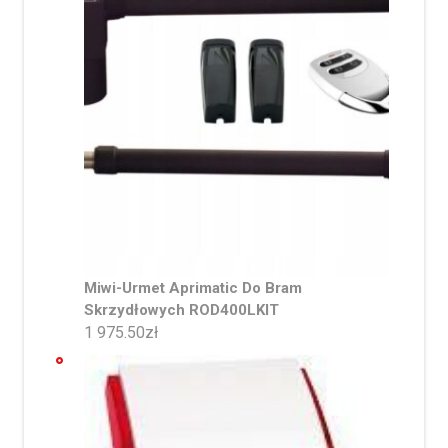
Miwi-Urmet Aprimatic Do Bram
Skrzydłowych ROD400LKIT
1 975.50
zł