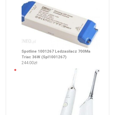
Spotline 1001267 Ledzasilacz 700Ma
Triac 36W (Spl1001267)
244.00
zł