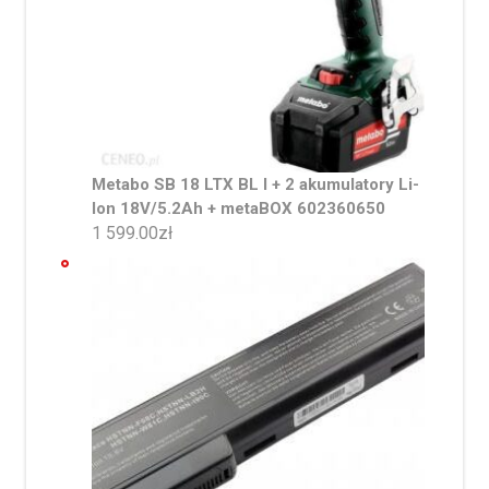
Metabo SB 18 LTX BL I + 2 akumulatory Li-
Ion 18V/5.2Ah + metaBOX 602360650
1 599.00
zł