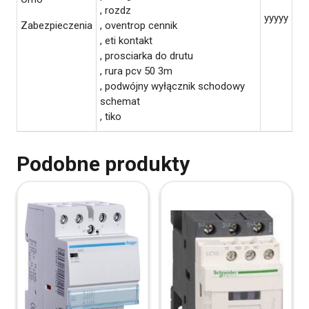
, rozdz
yyyyy
Zabezpieczenia
, oventrop cennik
, eti kontakt
, prosciarka do drutu
, rura pcv 50 3m
, podwójny wyłącznik schodowy
schemat
, tiko
Podobne produkty