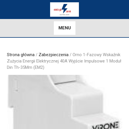
Skip
to
content
MENU
Strona główna
/
Zabezpieczenia
/ Orno 1-Fazowy Wskaźnik
Zużycia Energii Elektrycznej 40A Wyjście Impulsowe 1 Moduł
Din Th-35Mm (EM2)