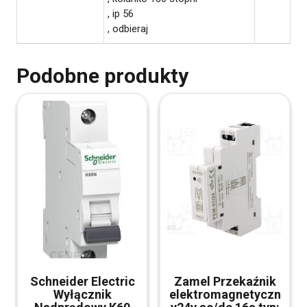
, ip 56
, odbieraj
Podobne produkty
Schneider Electric
Zamel Przekaźnik
Wyłącznik
elektromagnetyczn