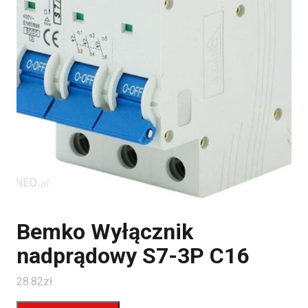
Bemko Wyłącznik
nadprądowy S7-3P C16
28.82
zł