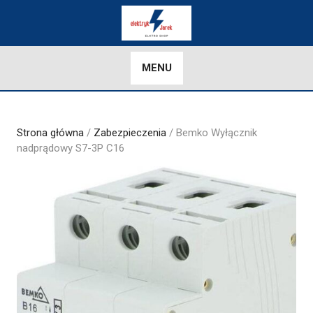
Skip
to
content
MENU
Strona główna
/
Zabezpieczenia
/ Bemko Wyłącznik
nadprądowy S7-3P C16