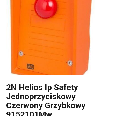
2N Helios Ip Safety
Jednoprzyciskowy
Czerwony Grzybkowy
9152101Mw