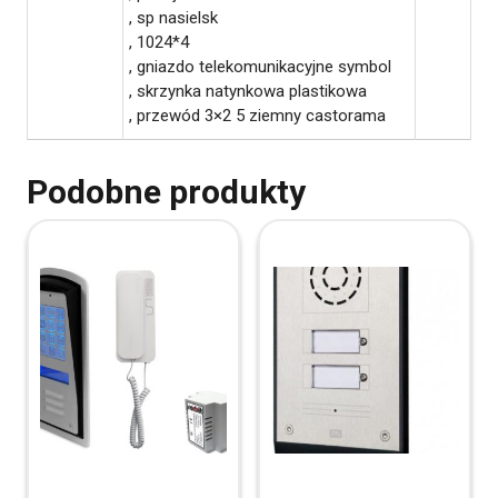
, sp nasielsk
, 1024*4
, gniazdo telekomunikacyjne symbol
, skrzynka natynkowa plastikowa
, przewód 3×2 5 ziemny castorama
Podobne produkty