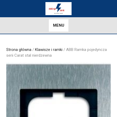
Skip
to
content
MENU
Strona główna
/
Klawisze i ramki
/ ABB Ramka pojedyncza
serii Carat stal nierdzewna