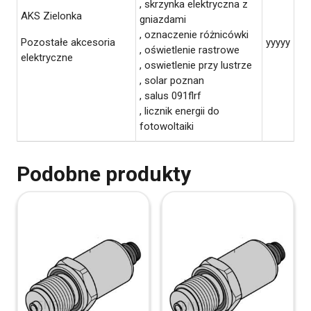
, skrzynka elektryczna z
AKS Zielonka
gniazdami
, oznaczenie różnicówki
Pozostałe akcesoria
yyyyy
, oświetlenie rastrowe
elektryczne
, oswietlenie przy lustrze
, solar poznan
, salus 091flrf
, licznik energii do
fotowoltaiki
Podobne produkty