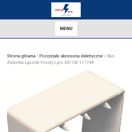
Skip
to
content
MENU
Strona główna
/
Pozostałe akcesoria elektryczne
/ Aks
Zielonka Łącznik Prosty Lpro 60/150 111744