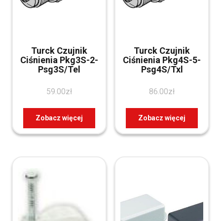
Turck Czujnik
Turck Czujnik
Ciśnienia Pkg3S-2-
Ciśnienia Pkg4S-5-
Psg3S/Tel
Psg4S/Txl
59.00
zł
86.00
zł
Zobacz więcej
Zobacz więcej