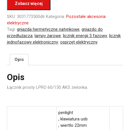
Zobacz więcej
SKU:
3031773500d6
Kategoria:
Pozostałe akcesoria
elektryczne
Tagi:
gniazda hermetyczne natynkowe
,
gniazdo do
przedłużacza
,
lampy żarowe
,
licznik energii 3 fazowy
,
licznik
jednofazowy elektroniczny
,
osprzęt elektryczny
Opis
Opis
Łącznik prosty LPRO 60/150 AKS zielonka.
penlight
, klawiatura usb
, wiertło 22mm