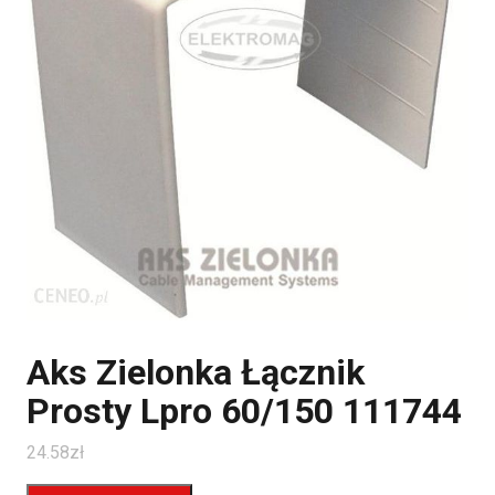
Aks Zielonka Łącznik
Prosty Lpro 60/150 111744
24.58
zł