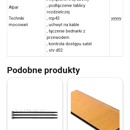
, podłączenie tablicy
Alpar
rozdzielczej
Techniki
, mp43
yyyyy
mocowań
, uchwyt na kable
, łączenie bednarki z
przewodem
, kontrola dostępu satel
, stv d02
Podobne produkty