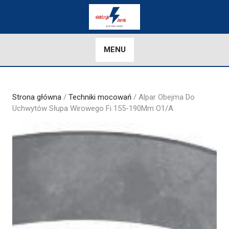
Skip
to
content
MENU
Strona główna
/
Techniki mocowań
/ Alpar Obejma Do
Uchwytów Słupa Wirowego Fi 155-190Mm O1/A