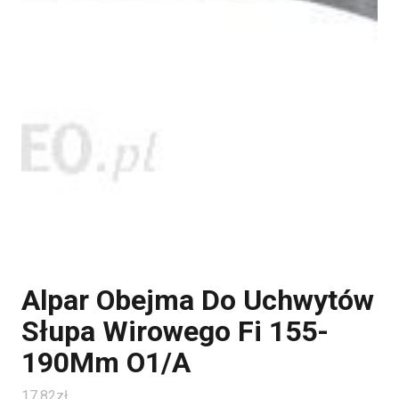
Alpar Obejma Do Uchwytów
Słupa Wirowego Fi 155-
190Mm O1/A
17.82
zł