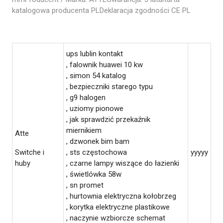
katalogowa producenta PLDeklaracja zgodności CE PL
ups lublin kontakt
, falownik huawei 10 kw
, simon 54 katalog
, bezpieczniki starego typu
, g9 halogen
, uziomy pionowe
, jak sprawdzić przekaźnik
miernikiem
Atte
, dzwonek bim bam
Switche i
, sts częstochowa
yyyyy
huby
, czarne lampy wiszące do łazienki
, świetlówka 58w
, sn promet
, hurtownia elektryczna kołobrzeg
, korytka elektryczne plastikowe
, naczynie wzbiorcze schemat