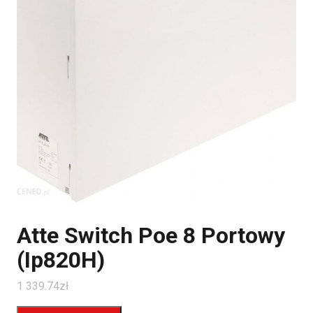
Atte Switch Poe 8 Portowy
(Ip820H)
1 339.74
zł