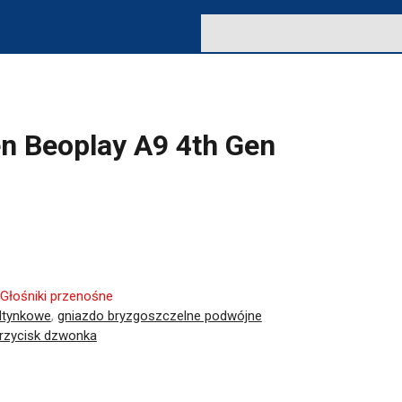
n Beoplay A9 4th Gen
Głośniki przenośne
dtynkowe
,
gniazdo bryzgoszczelne podwójne
rzycisk dzwonka