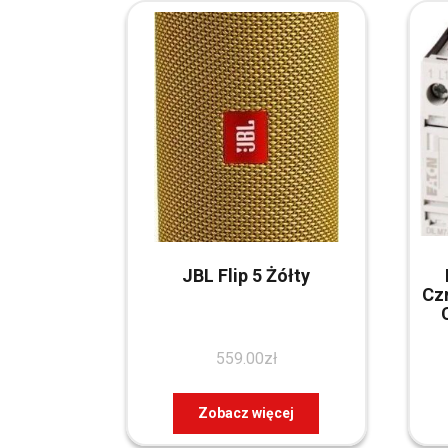
JBL Flip 5 Żółty
Cz
559.00
zł
Zobacz więcej