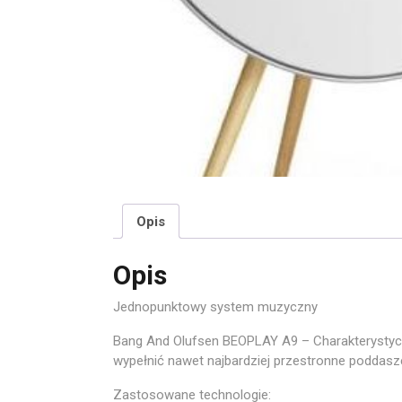
Opis
Opis
Jednopunktowy system muzyczny
Bang And Olufsen BEOPLAY A9 – Charakterystyczn
wypełnić nawet najbardziej przestronne poddasz
Zastosowane technologie: