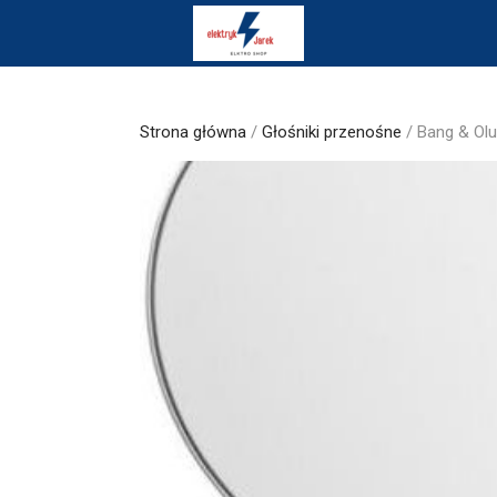
Skip
to
content
Strona główna
/
Głośniki przenośne
/ Bang & Olu