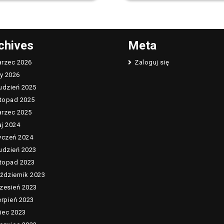
chives
Meta
rzec 2026
Zaloguj się
ty 2026
udzień 2025
stopad 2025
rzec 2025
j 2024
yczeń 2024
udzień 2023
stopad 2023
ździernik 2023
zesień 2023
erpień 2023
piec 2023