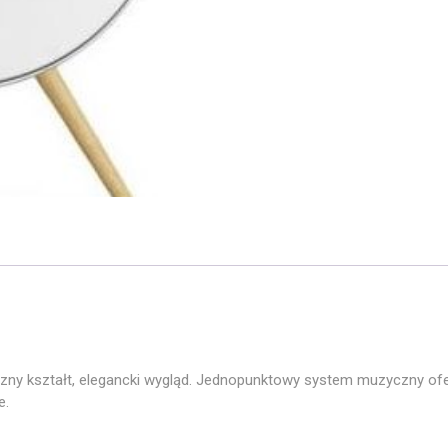
y kształt, elegancki wygląd. Jednopunktowy system muzyczny oferu
e.