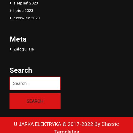
sierpień 2023
lipiec 2023
czerwiec 2023
Meta
Zaloguj się
Search
By Classic
U JARKA ELEKTRYKA © 2017-2022
Templates