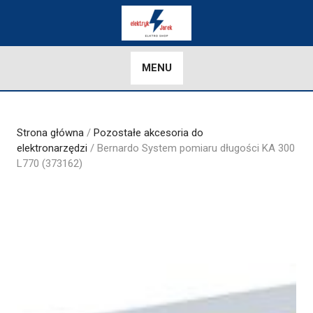
Skip
to
content
MENU
Strona główna
/
Pozostałe akcesoria do
elektronarzędzi
/ Bernardo System pomiaru długości KA 300
L770 (373162)