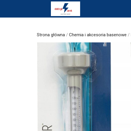
Skip
to
content
Strona główna
/
Chemia i akcesoria basenowe
/