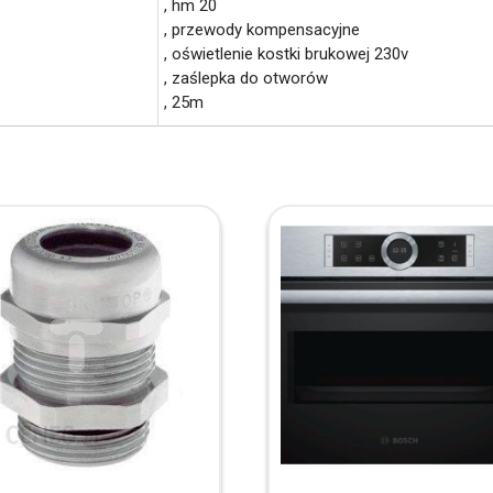
, hm 20
, przewody kompensacyjne
, oświetlenie kostki brukowej 230v
, zaślepka do otworów
, 25m