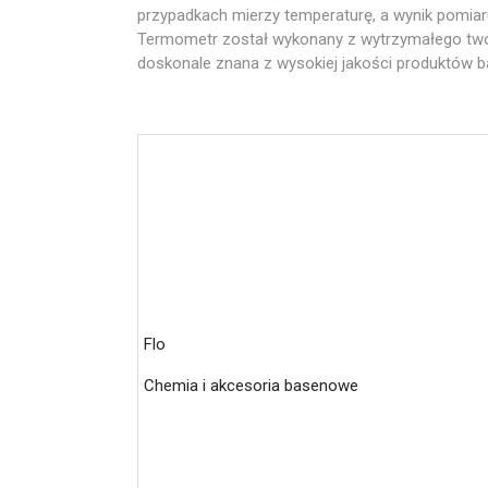
przypadkach mierzy temperaturę, a wynik pomiaru
Termometr został wykonany z wytrzymałego tw
doskonale znana z wysokiej jakości produktów 
Flo
Chemia i akcesoria basenowe