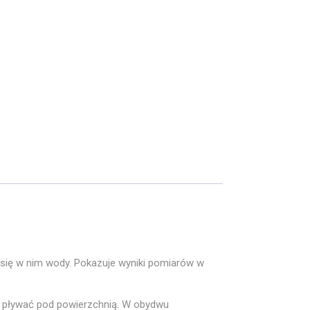
 się w nim wody. Pokazuje wyniki pomiarów w
ż pływać pod powierzchnią. W obydwu