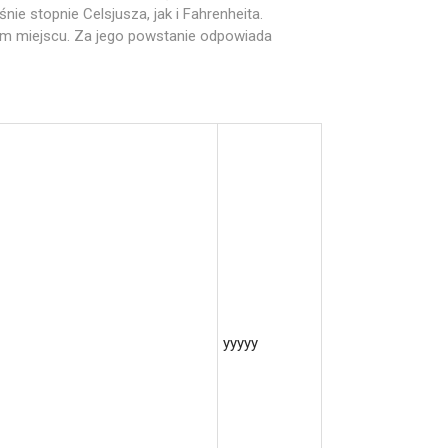
e stopnie Celsjusza, jak i Fahrenheita.
m miejscu. Za jego powstanie odpowiada
yyyyy