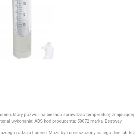
senu, który pozwoli na bieżąco sprawdzać temperaturę znajdującej
materiał wykonania: ABS kod producenta: 58072 marka: Bestway
każdego rodzaju basenu. Może być umieszczony na jego dnie lub te