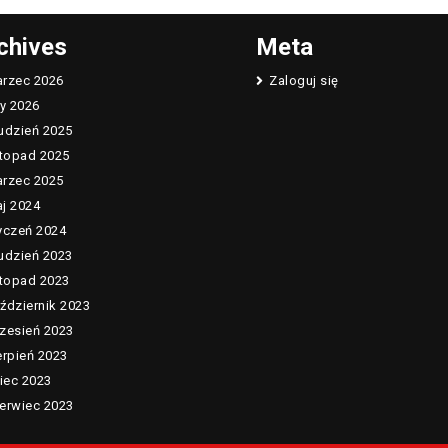
chives
Meta
rzec 2026
Zaloguj się
ty 2026
udzień 2025
stopad 2025
rzec 2025
j 2024
yczeń 2024
udzień 2023
stopad 2023
ździernik 2023
zesień 2023
erpień 2023
piec 2023
erwiec 2023