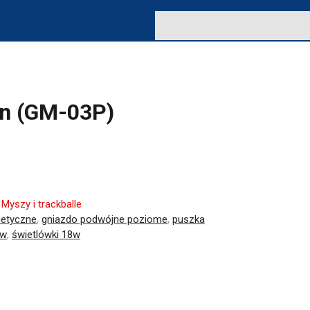
n (GM-03P)
:
Myszy i trackballe
metyczne
,
gniazdo podwójne poziome
,
puszka
ów
,
świetlówki 18w