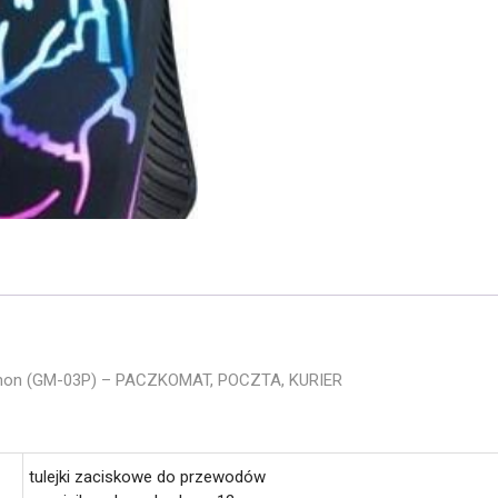
hon (GM-03P) – PACZKOMAT, POCZTA, KURIER
tulejki zaciskowe do przewodów