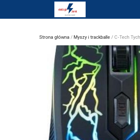
Skip
to
content
Strona główna
/
Myszy i trackballe
/ C-Tech Tyc