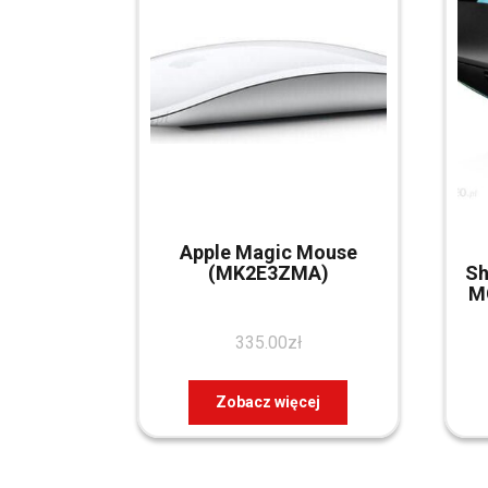
Apple Magic Mouse
(MK2E3ZMA)
Sh
M
335.00
zł
Zobacz więcej