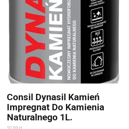
Consil Dynasil Kamień
Impregnat Do Kamienia
Naturalnego 1L.
50.99
zł