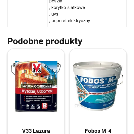
peszla
, korytko siatkowe
, uvs
, osprzet elektryczny
Podobne produkty
V33 Lazura
Fobos M-4