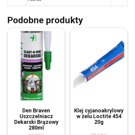
Podobne produkty
Den Braven
Klej cyjanoakrylowy
Uszczelniacz
w żelu Loctite 454
Dekarski Brązowy
20g
280ml