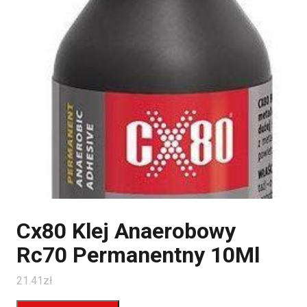
Cx80 Klej Anaerobowy
Rc70 Permanentny 10Ml
21.41
zł