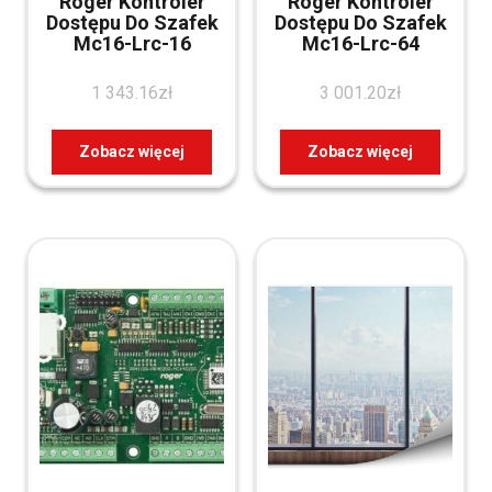
Roger Kontroler
Roger Kontroler
Dostępu Do Szafek
Dostępu Do Szafek
Mc16-Lrc-16
Mc16-Lrc-64
1 343.16
zł
3 001.20
zł
Zobacz więcej
Zobacz więcej