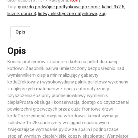
Tagi:
gniazdo podwójne podtynkowe poziome
,
kabel 3x2.5
,
licznik corax 3
,
listwy elektryczne natynkowe
,
zug
Opis
Opis
Koniec problemów z doborem kotła na pellet do małej
kotłowni.Zasobnik paliwa umieszczony bezpośrednio nad
wymiennikiem ciepła minimalizujący gabaryty
kotłaEfektowny i wysokowydajny palnik pelletowy wykonany
z najlepszych materiałów z opcją automatycznego
czyszczeniaPoziomy płomieniówkowy wymiennik
ciepłaProsta obsługa i konserwacja, dostęp do czyszczenai
powierzchni grzewczych przez duże frontowe drzwi
kotłaOszczędność miejsca w kotłowni, kocioł wymaga
zaledwie 1m2Ekonomizery w ciągach spalinowych
zwiększające wytrącanie pyłów ze spalin i podnoszace
stopień wymiany ciepłaNiskie koszty eksploatacjiWentylator