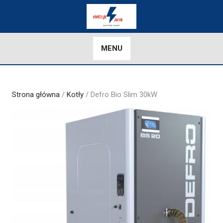
Skip
to
content
MENU
Strona główna
/
Kotły
/ Defro Bio Slim 30kW