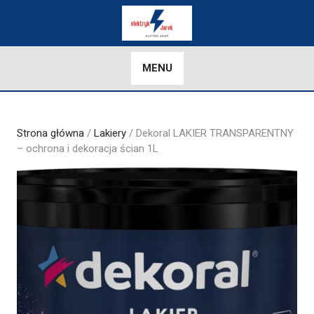
Skip
to
content
MENU
Strona główna
/
Lakiery
/ Dekoral LAKIER TRANSPARENTNY
– ochrona i dekoracja ścian 1L