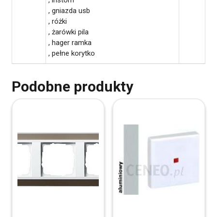
, gniazda usb
, różki
, żarówki pila
, hager ramka
, pełne korytko
Podobne produkty