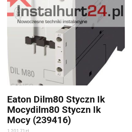
Eaton Dilm80 Styczn Ik
Mocydilm80 Styczn Ik
Mocy (239416)
1 201.71
zł