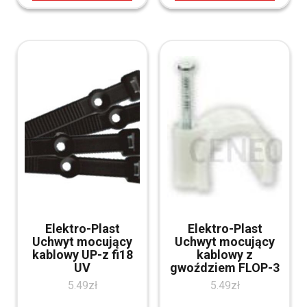
Elektro-Plast
Elektro-Plast
Uchwyt mocujący
Uchwyt mocujący
kablowy UP-z fi18
kablowy z
UV
gwoździem FLOP-3
5.49
zł
5.49
zł