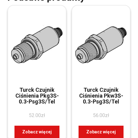
Turck Czujnik
Turck Czujnik
Ciśnienia Pkg3S-
Ciśnienia Pkw3S-
0.3-Psg3S/Tel
0.3-Psg3S/Tel
52.00
zł
56.00
zł
Zobacz więcej
Zobacz więcej