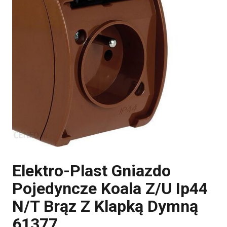
Elektro-Plast Gniazdo
Pojedyncze Koala Z/U Ip44
N/T Brąz Z Klapką Dymną
61377