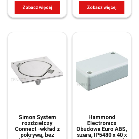
Zobacz więcej
Zobacz więcej
Simon System
Hammond
rozdzielczy
Electronics
Connect -wkład z
Obudowa Euro ABS,
pokrywą, bez
szara, IP5480 x 40 x