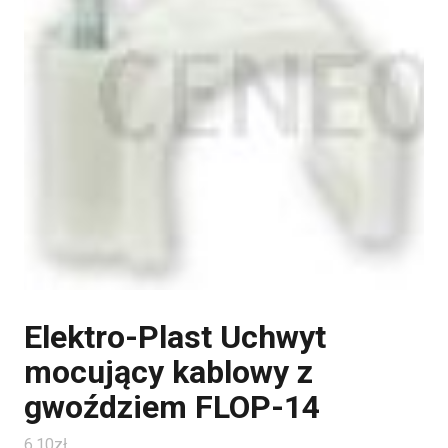
Elektro-Plast Uchwyt
mocujący kablowy z
gwoździem FLOP-14
6.10
zł