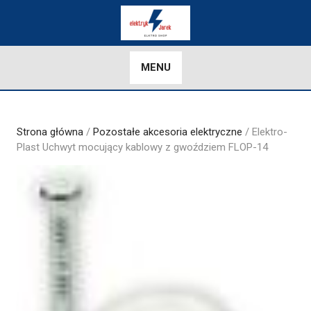
Skip
to
content
MENU
Strona główna
/
Pozostałe akcesoria elektryczne
/ Elektro-
Plast Uchwyt mocujący kablowy z gwoździem FLOP-14