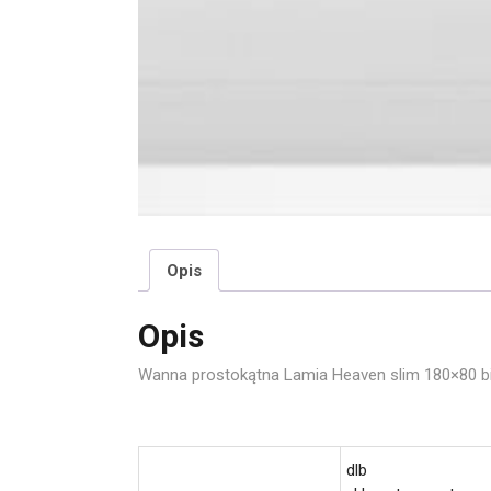
Opis
Opis
Wanna prostokątna Lamia Heaven slim 180×80 b
dlb