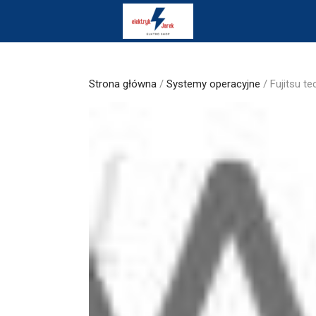
Skip
to
content
Strona główna
/
Systemy operacyjne
/ Fujitsu 