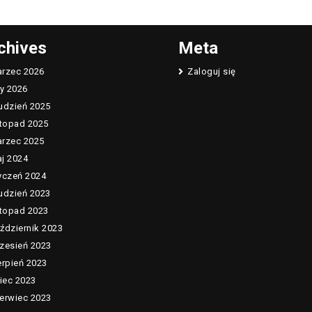
chives
Meta
rzec 2026
Zaloguj się
ty 2026
udzień 2025
stopad 2025
rzec 2025
j 2024
yczeń 2024
udzień 2023
stopad 2023
ździernik 2023
zesień 2023
erpień 2023
piec 2023
erwiec 2023