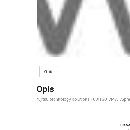
Opis
Opis
fujitsu technology solutions FUJITSU VMW vSph
moco