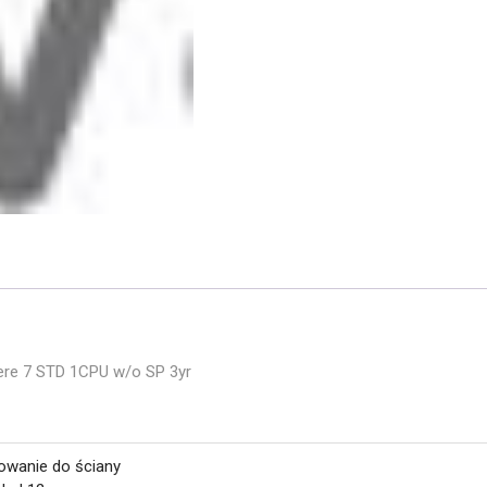
ere 7 STD 1CPU w/o SP 3yr
wanie do ściany