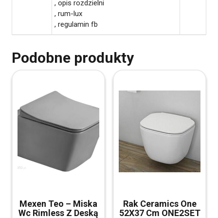
, opis rozdzielni
, rum-lux
, regulamin fb
Podobne produkty
Mexen Teo – Miska
Rak Ceramics One
Wc Rimless Z Deską
52X37 Cm ONE2SET