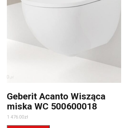
Geberit Acanto Wisząca
miska WC 500600018
1 476.00
zł