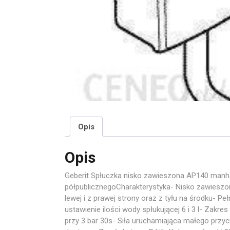
Opis
Opis
Geberit Spłuczka nisko zawieszona AP140 manh
półpublicznegoCharakterystyka- Nisko zawieszon
lewej i z prawej strony oraz z tyłu na środku- 
ustawienie ilości wody spłukującej 6 i 3 l- Zakres
przy 3 bar 30s- Siła uruchamiająca małego przyc