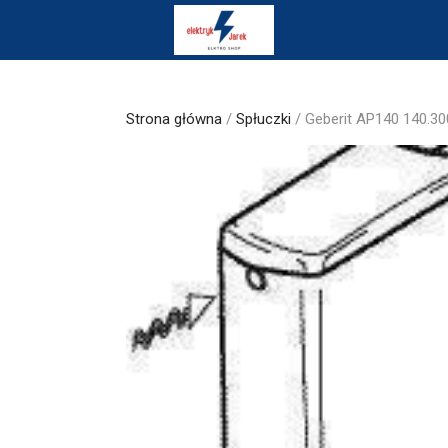
Skip
to
content
Strona główna
/
Spłuczki
/ Geberit AP140 140.30