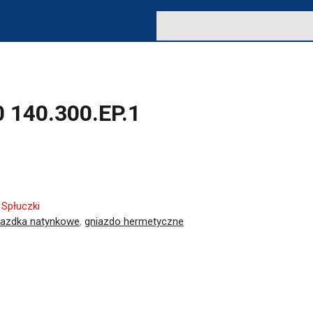
 140.300.EP.1
:
Spłuczki
iazdka natynkowe
,
gniazdo hermetyczne