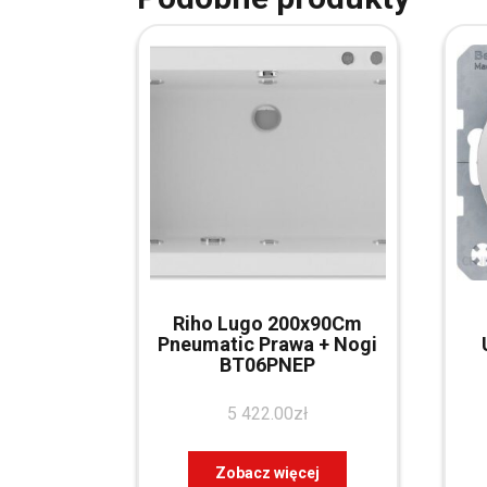
Riho Lugo 200x90Cm
Pneumatic Prawa + Nogi
BT06PNEP
5 422.00
zł
Zobacz więcej