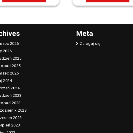
chives
Meta
rzec 2026
Zaloguj się
ty 2026
udzień 2025
stopad 2025
rzec 2025
j 2024
yczeń 2024
udzień 2023
stopad 2023
ździernik 2023
zesień 2023
erpień 2023
piec 2023