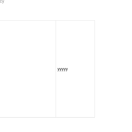
cy
yyyyy