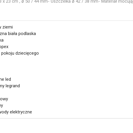
 x 23 cm , ø 50 / 44 mm- Uszczelka ø 42 / 38 mm- Materiał mocują
w ziemi
czna biała podlaska
ka
topex
o pokoju dziecięcego
ne led
jny legrand
dowy
wy
wody elektryczne