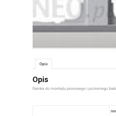
Opis
Opis
Ramka do montażu pionowego i poziomego biała
ne