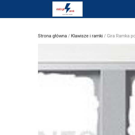
Skip
to
content
Strona główna
/
Klawisze i ramki
/ Gira Ramka po