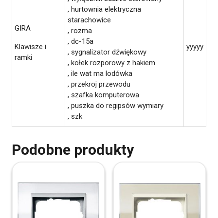
, hurtownia elektryczna
starachowice
GIRA
, rozma
, dc-15a
Klawisze i
yyyyy
, sygnalizator dźwiękowy
ramki
, kołek rozporowy z hakiem
, ile wat ma lodówka
, przekroj przewodu
, szafka komputerowa
, puszka do regipsów wymiary
, szk
Podobne produkty