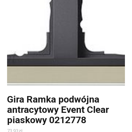
Gira Ramka podwójna
antracytowy Event Clear
piaskowy 0212778
73.93
zł