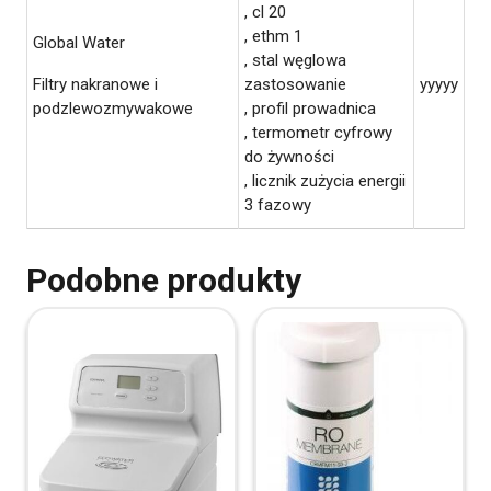
, cl 20
, ethm 1
Global Water
, stal węglowa
Filtry nakranowe i
zastosowanie
yyyyy
podzlewozmywakowe
, profil prowadnica
, termometr cyfrowy
do żywności
, licznik zużycia energii
3 fazowy
Podobne produkty