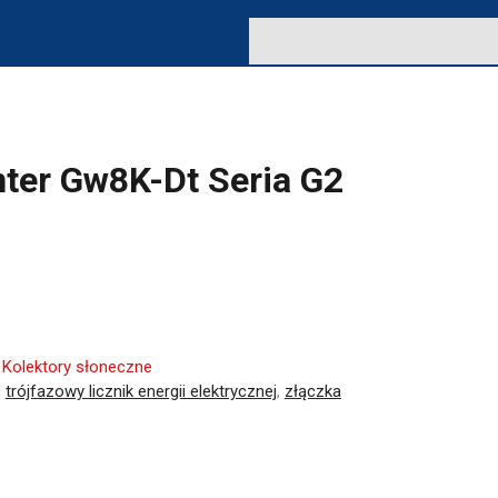
ter Gw8K-Dt Seria G2
:
Kolektory słoneczne
,
trójfazowy licznik energii elektrycznej
,
złączka