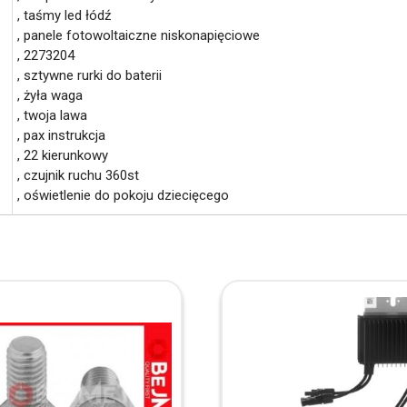
, taśmy led łódź
, panele fotowoltaiczne niskonapięciowe
, 2273204
, sztywne rurki do baterii
, żyła waga
, twoja lawa
, pax instrukcja
, 22 kierunkowy
, czujnik ruchu 360st
, oświetlenie do pokoju dziecięcego