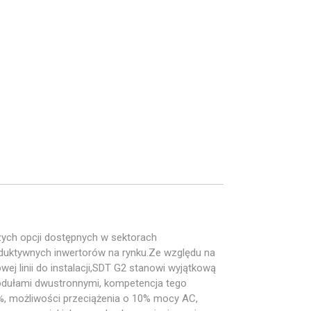
ych opcji dostępnych w sektorach
oduktywnych inwertorów na rynku.Ze względu na
j linii do instalacji,SDT G2 stanowi wyjątkową
odułami dwustronnymi, kompetencja tego
%, możliwości przeciążenia o 10% mocy AC,