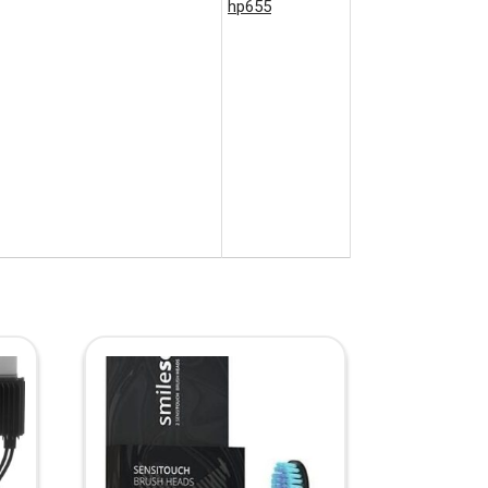
hp655