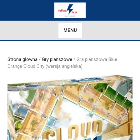
Skip
to
content
MENU
Strona główna
/
Gry planszowe
/ Gra planszowa Blue
Orange Cloud City (wersja angielska)