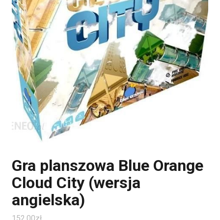
Gra planszowa Blue Orange
Cloud City (wersja
angielska)
152.00
zł