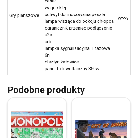
, cedar
, wago sklep
, uchwyt do mocowania peszla
Gry planszowe
yyyyy
, lampa wisząca do pokoju chłopca
, ogranicznik przepięć podłączenie
, a2c
, arb
, lampka sygnalizacyjna 1 fazowa
, 6n
, olsztyn katowice
, panel fotowoltaiczny 350w
Podobne produkty