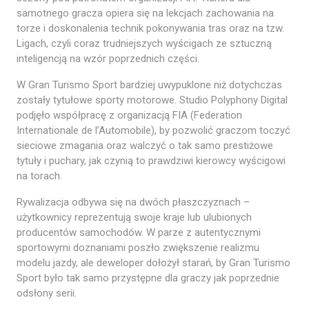
samotnego gracza opiera się na lekcjach zachowania na
torze i doskonalenia technik pokonywania tras oraz na tzw.
Ligach, czyli coraz trudniejszych wyścigach ze sztuczną
inteligencją na wzór poprzednich części.
W Gran Turismo Sport bardziej uwypuklone niż dotychczas
zostały tytułowe sporty motorowe. Studio Polyphony Digital
podjęło współpracę z organizacją FIA (Federation
Internationale de l’Automobile), by pozwolić graczom toczyć
sieciowe zmagania oraz walczyć o tak samo prestiżowe
tytuły i puchary, jak czynią to prawdziwi kierowcy wyścigowi
na torach.
Rywalizacja odbywa się na dwóch płaszczyznach –
użytkownicy reprezentują swoje kraje lub ulubionych
producentów samochodów. W parze z autentycznymi
sportowymi doznaniami poszło zwiększenie realizmu
modelu jazdy, ale deweloper dołożył starań, by Gran Turismo
Sport było tak samo przystępne dla graczy jak poprzednie
odsłony serii.