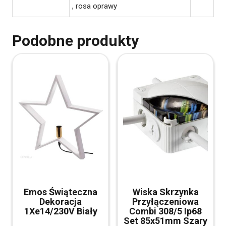
, rosa oprawy
Podobne produkty
Emos Świąteczna
Wiska Skrzynka
Dekoracja
Przyłączeniowa
1Xe14/230V Biały
Combi 308/5 Ip68
Set 85x51mm Szary