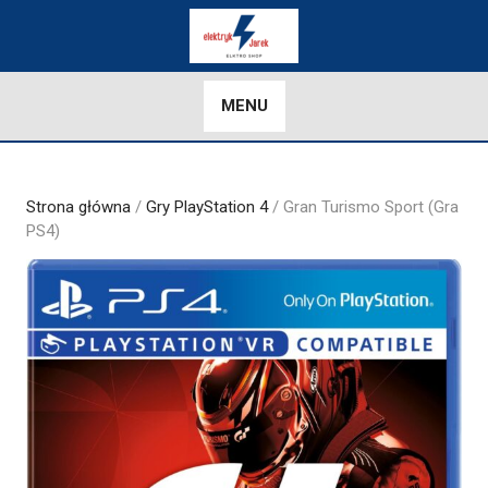
Skip
to
content
MENU
Strona główna
/
Gry PlayStation 4
/ Gran Turismo Sport (Gra
PS4)