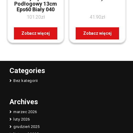
Podłogowy 13cm
Eps60 Biały 040
101.20
zł
41.90
zł
Zobacz więcej
Zobacz więcej
Categories
Bez kategorii
Archives
marzec 2026
luty 2026
grudzień 2025