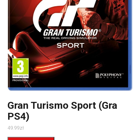
Gran Turismo Sport (Gra
PS4)
49.99
zł