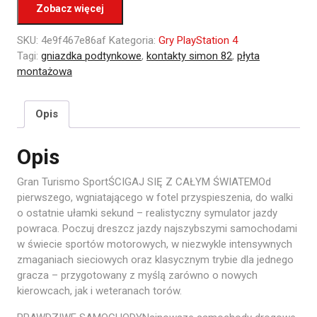
Zobacz więcej
SKU:
4e9f467e86af
Kategoria:
Gry PlayStation 4
Tagi:
gniazdka podtynkowe
,
kontakty simon 82
,
płyta
montażowa
Opis
Opis
Gran Turismo SportŚCIGAJ SIĘ Z CAŁYM ŚWIATEMOd
pierwszego, wgniatającego w fotel przyspieszenia, do walki
o ostatnie ułamki sekund – realistyczny symulator jazdy
powraca. Poczuj dreszcz jazdy najszybszymi samochodami
w świecie sportów motorowych, w niezwykle intensywnych
zmaganiach sieciowych oraz klasycznym trybie dla jednego
gracza – przygotowany z myślą zarówno o nowych
kierowcach, jak i weteranach torów.