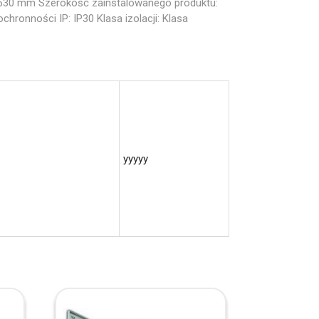
: 630 mm Szerokość zainstalowanego produktu:
onności IP: IP30 Klasa izolacji: Klasa
yyyyy