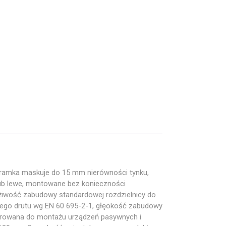
ramka maskuje do 15 mm nierówności tynku,
lub lewe, montowane bez konieczności
żiwość zabudowy standardowej rozdzielnicy do
ego drutu wg EN 60 695-2-1, głęokość zabudowy
eforowana do montażu urządzeń pasywnych i