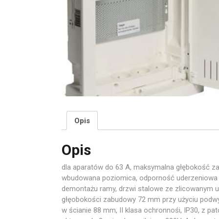
Opis
Opis
dla aparatów do 63 A, maksymalna głębokość z
wbudowana poziomica, odporność uderzeniowa IK
demontażu ramy, drzwi stalowe ze zlicowanym u
głęobokości zabudowy 72 mm przy użyciu podwy
w ścianie 88 mm, II klasa ochronnośi, IP30, z 