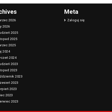
chives
Meta
rzec 2026
Zaloguj się
ty 2026
udzień 2025
stopad 2025
rzec 2025
j 2024
yczeń 2024
udzień 2023
stopad 2023
ździernik 2023
zesień 2023
erpień 2023
piec 2023
erwiec 2023