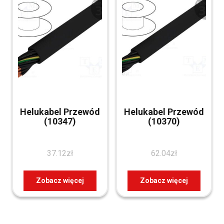
Helukabel Przewód
Helukabel Przewód
(10347)
(10370)
37.12
zł
62.04
zł
Zobacz więcej
Zobacz więcej