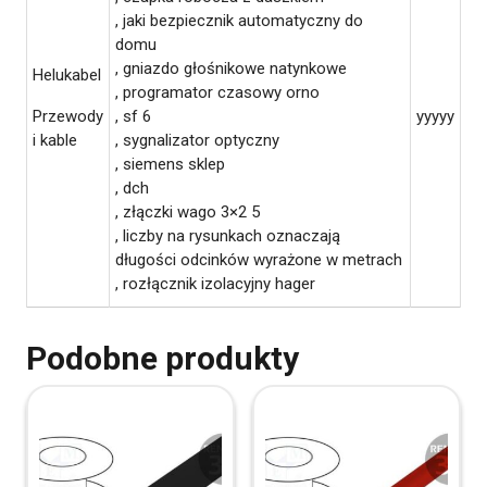
, jaki bezpiecznik automatyczny do
domu
, gniazdo głośnikowe natynkowe
Helukabel
, programator czasowy orno
Przewody
, sf 6
yyyyy
i kable
, sygnalizator optyczny
, siemens sklep
, dch
, złączki wago 3×2 5
, liczby na rysunkach oznaczają
długości odcinków wyrażone w metrach
, rozłącznik izolacyjny hager
Podobne produkty