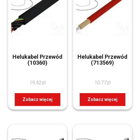
Helukabel Przewód
Helukabel Przewód
(10360)
(713569)
19.42
zł
10.77
zł
Zobacz więcej
Zobacz więcej