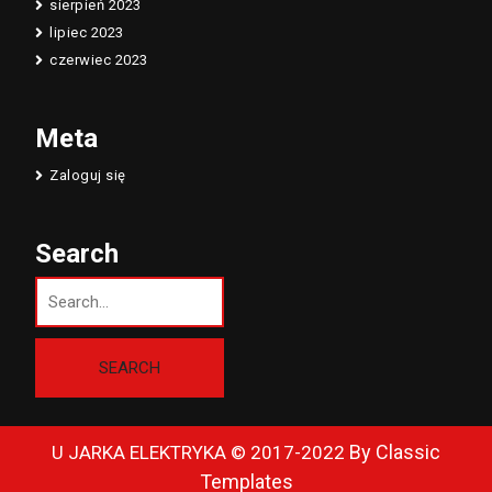
sierpień 2023
lipiec 2023
czerwiec 2023
Meta
Zaloguj się
Search
By Classic
U JARKA ELEKTRYKA © 2017-2022
Templates