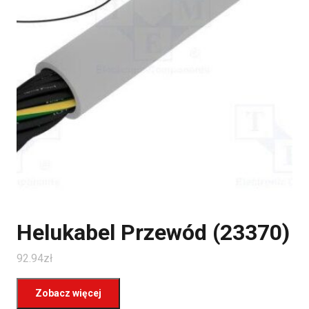
Helukabel Przewód (23370)
92.94
zł
Zobacz więcej