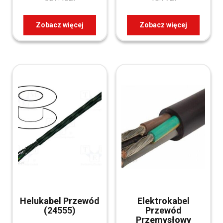
pvc 70002722
Zobacz więcej
Zobacz więcej
Helukabel Przewód
Elektrokabel
(24555)
Przewód
Przemysłowy