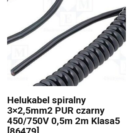
Helukabel spiralny
3×2,5mm2 PUR czarny
450/750V 0,5m 2m Klasa5
[86479]