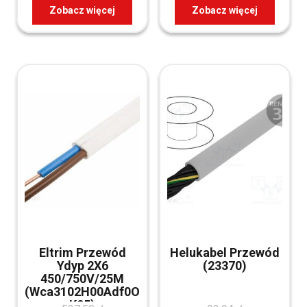
Zobacz więcej
Zobacz więcej
Eltrim Przewód
Helukabel Przewód
Ydyp 2X6
(23370)
450/750V/25M
(Wca3102H00Adf0O
K25)