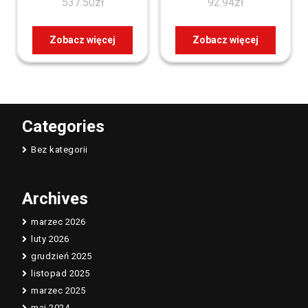
537.50
zł
92.94
zł
Zobacz więcej
Zobacz więcej
Categories
Bez kategorii
Archives
marzec 2026
luty 2026
grudzień 2025
listopad 2025
marzec 2025
maj 2024