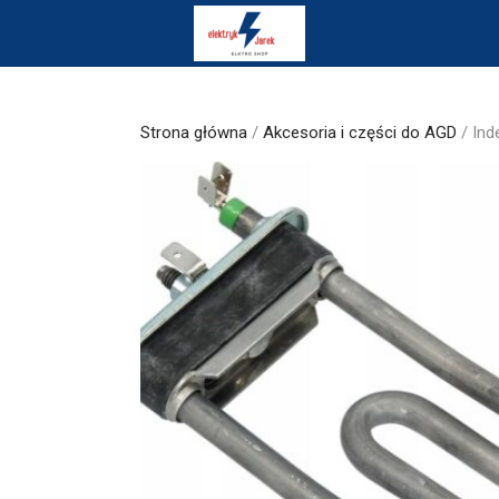
Skip
to
content
Strona główna
/
Akcesoria i części do AGD
/ Ind