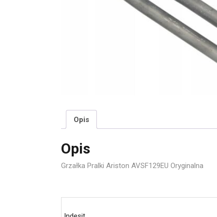
Opis
Opis
Grzałka Pralki Ariston AVSF129EU Oryginalna
Indesit