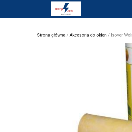
Skip
to
content
Strona główna
/
Akcesoria do okien
/ Isover Weł