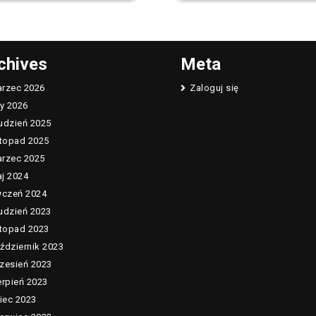
chives
Meta
rzec 2026
Zaloguj się
ty 2026
udzień 2025
stopad 2025
rzec 2025
j 2024
yczeń 2024
udzień 2023
stopad 2023
ździernik 2023
zesień 2023
erpień 2023
piec 2023