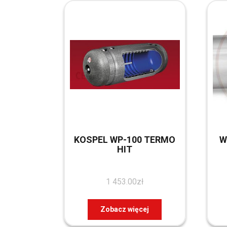
KOSPEL WP-100 TERMO
W
HIT
1 453.00
zł
Zobacz więcej