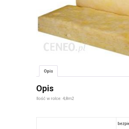
Opis
Opis
Ilość w rolce: 4,8m2
bezpi