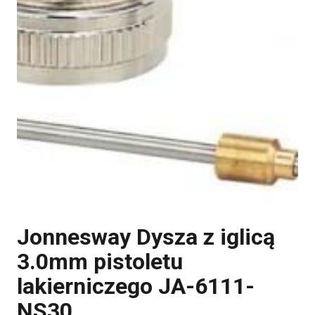
Jonnesway Dysza z iglicą
3.0mm pistoletu
lakierniczego JA-6111-
NS30