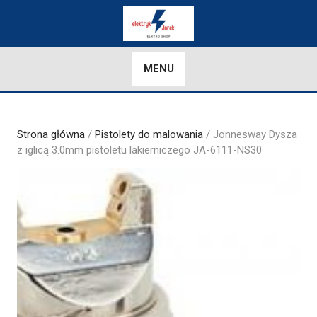
Skip
to
content
MENU
Strona główna
/
Pistolety do malowania
/ Jonnesway Dysza
z iglicą 3.0mm pistoletu lakierniczego JA-6111-NS30