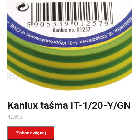
Kanlux taśma IT-1/20-Y/GN
42.90
zł
Zobacz więcej