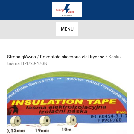
Skip
to
content
MENU
Strona główna
/
Pozostałe akcesoria elektryczne
/ Kanlux
taśma IT-1/20-Y/GN