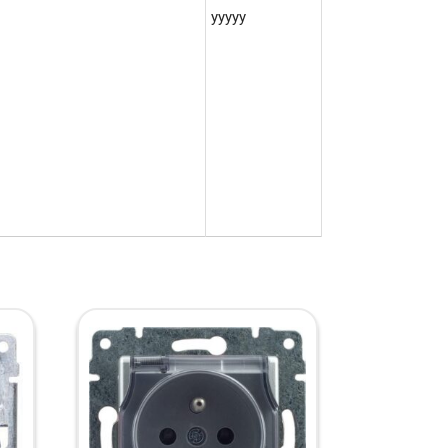
yyyyy