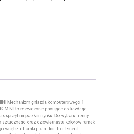
MINI Mechanizm gniazda komputerowego 1
LIK MINI to rozwiązanie pasujące do każdego
aju osprzęt na polskim rynku. Do wyboru mamy
a sztucznego oraz dziewiętnastu kolorów ramek
o wnętrza. Ramki pośrednie to element