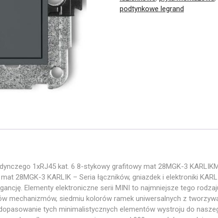
podtynkowe legrand
dynczego 1xRJ45 kat. 6 8-stykowy grafitowy mat 28MGK-3 KARLIK
 mat 28MGK-3 KARLIK – Seria łączników, gniazdek i elektroniki KAR
ancję. Elementy elektroniczne serii MINI to najmniejsze tego rodz
orów mechanizmów, siedmiu kolorów ramek uniwersalnych z tworzyw
 dopasowanie tych minimalistycznych elementów wystroju do naszeg