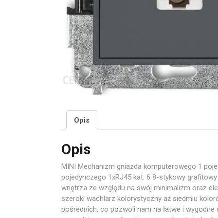
Opis
Opis
MINI Mechanizm gniazda komputerowego 1 poje
pojedynczego 1xRJ45 kat. 6 8-stykowy grafitowy
wnętrza ze względu na swój minimalizm oraz eleg
szeroki wachlarz kolorystyczny aż siedmiu kol
pośrednich, co pozwoli nam na łatwe i wygodne