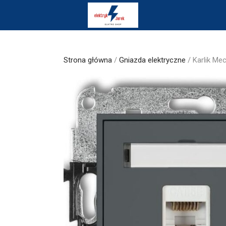
Skip
to
content
Strona główna
/
Gniazda elektryczne
/ Karlik Me