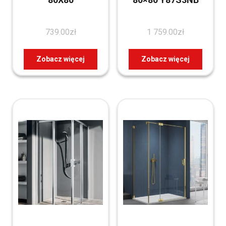
739.00
zł
1 759.00
zł
Zobacz więcej
Zobacz więcej