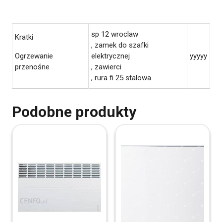
sp 12 wroclaw
Kratki
, zamek do szafki
Ogrzewanie
elektrycznej
yyyyy
przenośne
, zawierci
, rura fi 25 stalowa
Podobne produkty