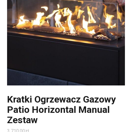
Kratki Ogrzewacz Gazowy
Patio Horizontal Manual
Zestaw
3 710.00
zł