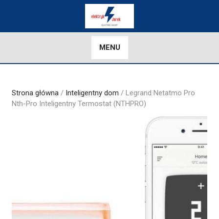
Skip
to
content
MENU
Strona główna
/
Inteligentny dom
/ Legrand Netatmo Pro
Nth-Pro Inteligentny Termostat (NTHPRO)