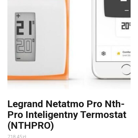
Legrand Netatmo Pro Nth-
Pro Inteligentny Termostat
(NTHPRO)
718.45
zł