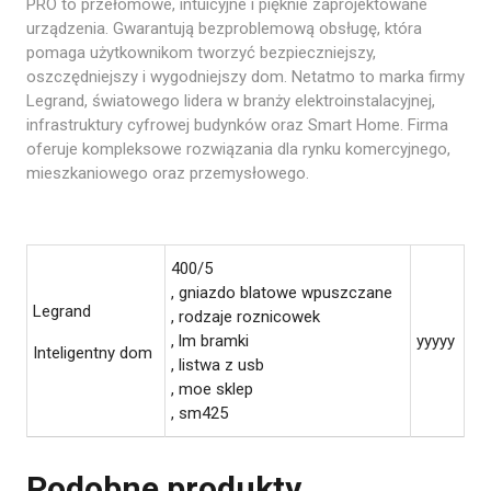
PRO to przełomowe, intuicyjne i pięknie zaprojektowane
urządzenia. Gwarantują bezproblemową obsługę, która
pomaga użytkownikom tworzyć bezpieczniejszy,
oszczędniejszy i wygodniejszy dom. Netatmo to marka firmy
Legrand, światowego lidera w branży elektroinstalacyjnej,
infrastruktury cyfrowej budynków oraz Smart Home. Firma
oferuje kompleksowe rozwiązania dla rynku komercyjnego,
mieszkaniowego oraz przemysłowego.
400/5
, gniazdo blatowe wpuszczane
Legrand
, rodzaje roznicowek
, lm bramki
yyyyy
Inteligentny dom
, listwa z usb
, moe sklep
, sm425
Podobne produkty