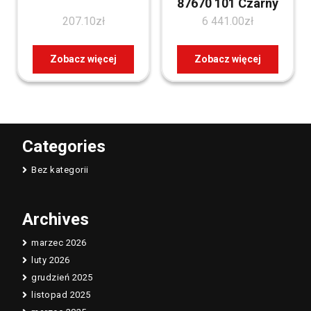
87670 101 Czarny
207.10
zł
6 441.00
zł
Zobacz więcej
Zobacz więcej
Categories
Bez kategorii
Archives
marzec 2026
luty 2026
grudzień 2025
listopad 2025