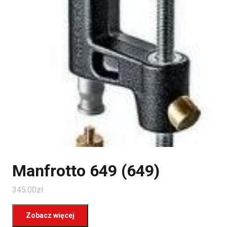
Manfrotto 649 (649)
345.00
zł
Zobacz więcej