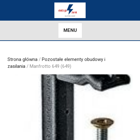
Skip
to
content
MENU
Strona główna
/
Pozostałe elementy obudowy i
zasilania
/ Manfrotto 649 (649)