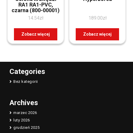
RA1 RA1-PVC,
czarna (800-00001)
14.54
zł
189.00
zł
Zobacz więcej
Zobacz więcej
Categories
Bez kategorii
Archives
marzec 2026
luty 2026
grudzień 2025