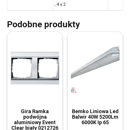
, 4 x 2
Podobne produkty
Gira Ramka
Bemko Liniowa Led
podwójna
Balwir 40W 5200Lm
aluminiowy Event
6000K Ip 65
Clear biały 0212726