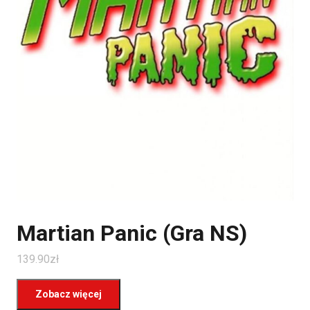
Martian Panic (Gra NS)
139.90
zł
Zobacz więcej