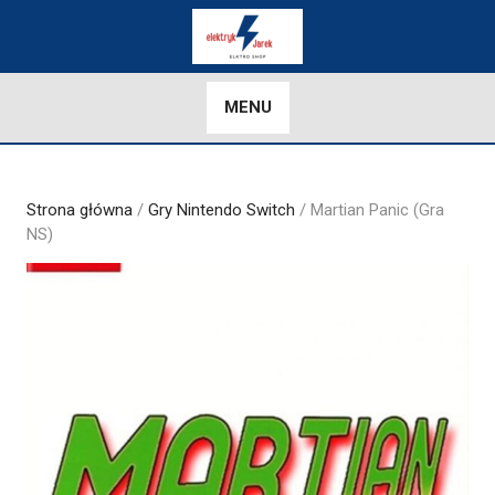
Skip
to
content
MENU
Strona główna
/
Gry Nintendo Switch
/ Martian Panic (Gra
NS)