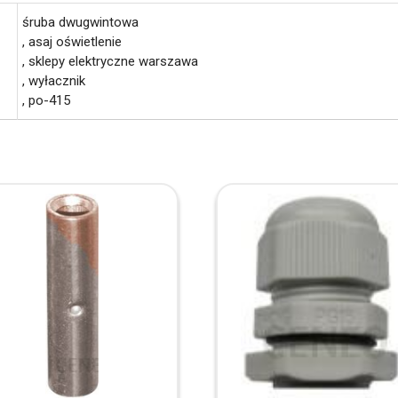
śruba dwugwintowa
, asaj oświetlenie
, sklepy elektryczne warszawa
, wyłacznik
, po-415