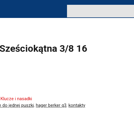
Sześciokątna 3/8 16
:
Klucze i nasadki
 do jednej puszki
,
hager berker q3
,
kontakty