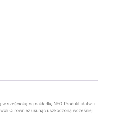
w sześciokątną nakładkę NEO. Produkt ułatwi i
zwoli Ci również usunąć uszkodzoną wcześniej