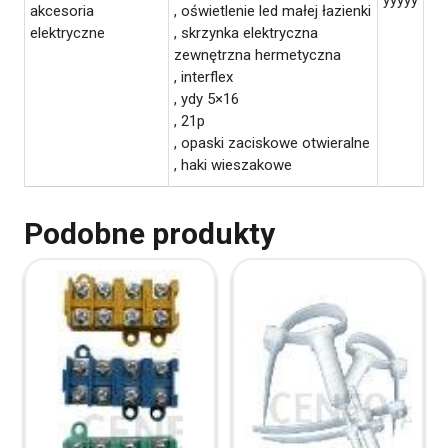
akcesoria
, oświetlenie led małej łazienki
elektryczne
, skrzynka elektryczna
zewnętrzna hermetyczna
, interflex
, ydy 5×16
, 21p
, opaski zaciskowe otwieralne
, haki wieszakowe
Podobne produkty