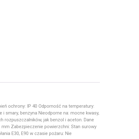
ień ochrony: IP 40 Odporność na temperatury:
je i smary, benzyna Nieodporne na: mocne kwasy,
ych rozpuszczalników, jak benzol i aceton. Dane
0 mm Zabezpieczenie powierzchni: Stan surowy
nia E30, E90 w czasie pożaru: Nie