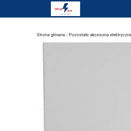
Skip
to
content
Strona główna
/
Pozostałe akcesoria elektryczn