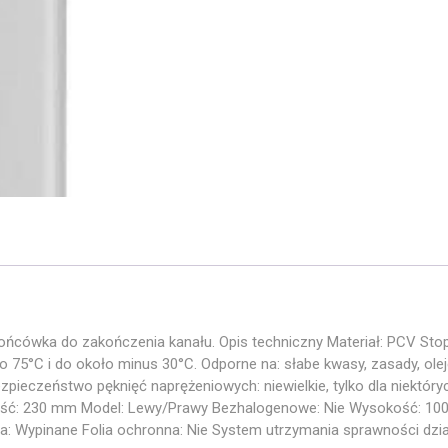
ńcówka do zakończenia kanału. Opis techniczny Materiał: PCV Stop
o 75°C i do około minus 30°C. Odporne na: słabe kwasy, zasady, ole
bezpieczeństwo pęknięć naprężeniowych: niewielkie, tylko dla niektór
kość: 230 mm Model: Lewy/Prawy Bezhalogenowe: Nie Wysokość: 10
Wypinane Folia ochronna: Nie System utrzymania sprawności działa