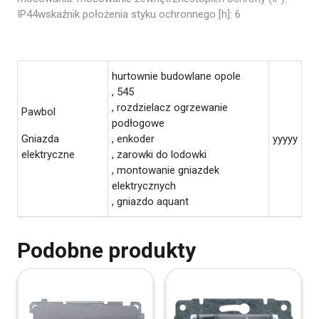
IP44wskaźnik położenia styku ochronnego [h]: 6
hurtownie budowlane opole
, 545
, rozdzielacz ogrzewanie
Pawbol
podłogowe
Gniazda
, enkoder
yyyyy
elektryczne
, zarowki do lodowki
, montowanie gniazdek
elektrycznych
, gniazdo aquant
Podobne produkty