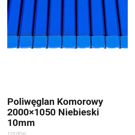
Poliwęglan Komorowy
2000×1050 Niebieski
10mm
120.00
zł